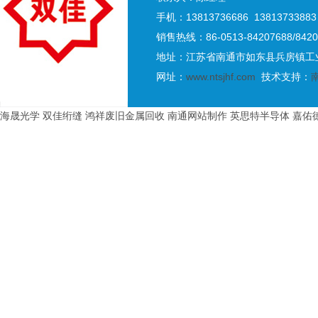
手机：13813736686 13813733883
销售热线：86-0513-84207688/8420
地址：江苏省南通市如东县兵房镇工业
网址：
www.ntsjhf.com
技术支持：
海晟光学
双佳绗缝
鸿祥废旧金属回收
南通网站制作
英思特半导体
嘉佑