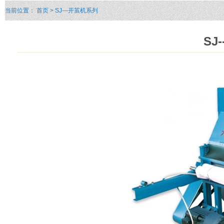
当前位置：
首页
> SJ---开茧机系列
SJ