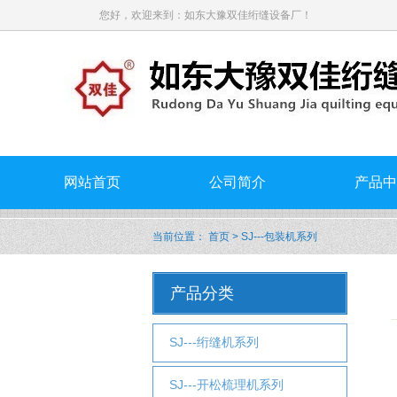
您好，欢迎来到：如东大豫双佳绗缝设备厂！
网站首页
公司简介
产品中
当前位置：
首页
> SJ---包装机系列
产品分类
SJ---绗缝机系列
SJ---开松梳理机系列