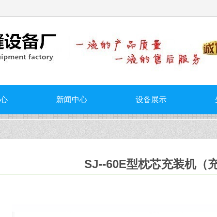
心
新闻中心
设备展示
SJ--60E型枕芯充装机（