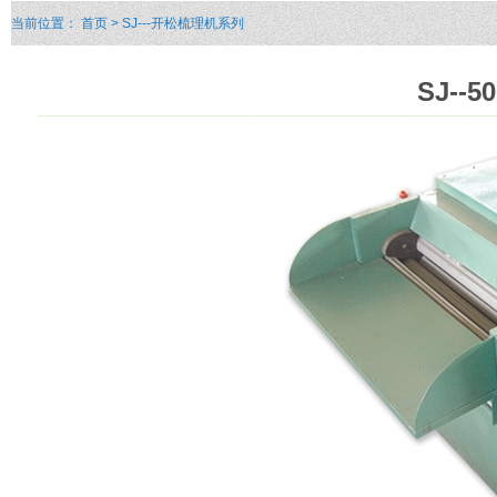
当前位置：
首页
> SJ---开松梳理机系列
SJ--